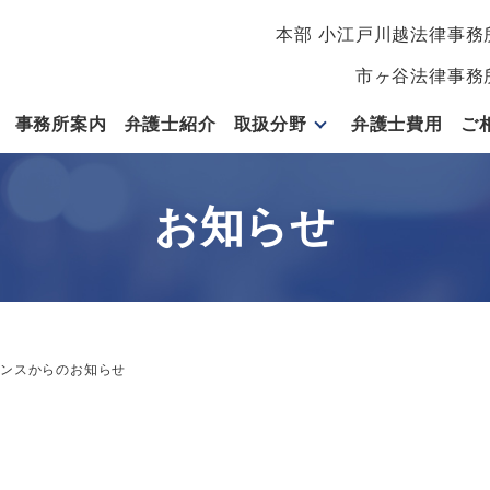
本部 小江戸川越法律事務
市ヶ谷法律事務
事務所案内
弁護士紹介
取扱分野
弁護士費用
ご
お知らせ
サンスからのお知らせ