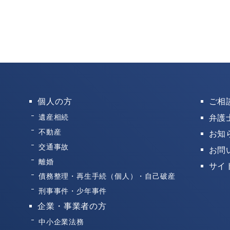
個人の方
ご相
弁護
遺産相続
不動産
お知
交通事故
お問
離婚
サイ
債務整理・再生手続（個人）・自己破産
刑事事件・少年事件
企業・事業者の方
中小企業法務