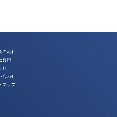
談の流れ
士費用
らせ
い合わせ
トマップ